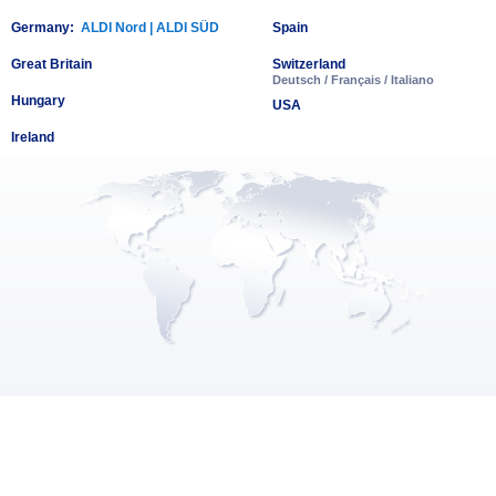
Germany:
ALDI Nord
|
ALDI SÜD
Spain
Great Britain
Switzerland
Deutsch
/
Français
/
Italiano
Hungary
USA
Ireland